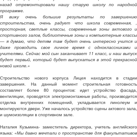
назад отремонтировали нашу старую школу по народной
программе.
Я вижу очень большие результаты по завершению
строительства, очень радует что школа современная, ,
просторная, светлые классы, современные зоны актового и
спортивного залов, библиотечные зоны и компьютерные классы
— я думаю, что детям там будет очень интересно учится и
даже проводить свое личное время с одноклассниками и
учителями. Сейчас мой сын заканчивает 11 класс, и наш выпуск
будет первый, который будет выпускаться в этой прекрасной
новой школе.»
Строительство нового корпуса Лицея находится в стадии
завершения. На данный момент строительная готовность
составляет более 80 процентов: идет устройство фасада,
вентиляции, проводятся электромонтажные работы, производится
отделка внутренних помещений, укладывается линолеум и
монтируются двери. Уже началось устройство сцены актового зала,
и шумоизоляции в спортивном зале.
Наталия Кузьмина- заместитель директора, учитель английского
языка:
«Мы давно мечтали о пространстве для факультативо