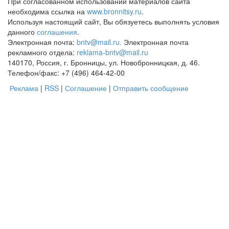
При согласованном использовании материалов сайта
необходима ссылка на
www.bronnitsy.ru
.
Используя настоящий сайт, Вы обязуетесь выполнять условия
данного
соглашения
.
Электронная почта:
bntv@mail.ru.
Электронная почта
рекламного отдела:
reklama-bntv@mail.ru
140170, Россия, г. Бронницы, ул. Новобронницкая, д. 46.
Телефон/факс: +7 (496) 464-42-00
Реклама
|
RSS
|
Соглашение
|
Отправить сообщение