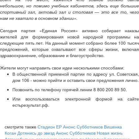
небольшое, но помимо учебных кабинетов, здесь еще большие
спортивный зал, актовый зал и столовая — это все то, чего
нам не хватало в основном здании».
Сегодня партия «Единая Россия» активно собирает наказы
жителей для формирования новой народной программы на
следующие пять лет. На данный момент собрано более 100 тысяч
предложений, которые охватывают все сферы жизни, включая
здравоохранение, образование и благоустройство.
Жители могут направить свои идеи несколькими способами:
В общественной приемной партии по адресу ул. Советская,
дом 106 - можно прийти и оставить свои предложения лично.
Позвонить по телефону горячей линии 8 800 200 89 50.
Или воспользоваться электронной формой на сайте
естьрезультат.рф.
смотрите также
Стадион ЕР
Анонс Субботников
Вишенка
Коган
Дотянись до звезд
Анонс Субботников
Новая жизнь