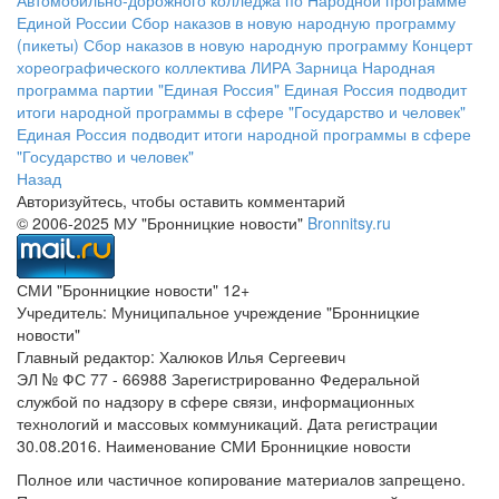
Автомобильно-дорожного колледжа по Народной программе
Единой России
Сбор наказов в новую народную программу
(пикеты)
Сбор наказов в новую народную программу
Концерт
хореографического коллектива ЛИРА
Зарница
Народная
программа партии "Единая Россия"
Единая Россия подводит
итоги народной программы в сфере "Государство и человек"
Единая Россия подводит итоги народной программы в сфере
"Государство и человек"
Назад
Авторизуйтесь, чтобы оставить комментарий
© 2006-2025 МУ "Бронницкие новости"
Bronnitsy.ru
СМИ "Бронницкие новости" 12+
Учредитель: Муниципальное учреждение "Бронницкие
новости"
Главный редактор: Халюков Илья Сергеевич
ЭЛ № ФС 77 - 66988 Зарегистрированно Федеральной
службой по надзору в сфере связи, информационных
технологий и массовых коммуникаций. Дата регистрации
30.08.2016. Наименование СМИ Бронницкие новости
Полное или частичное копирование материалов запрещено.