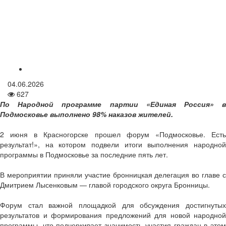
04.06.2026
627
По Народной программе партии «Единая Россия» в
Подмосковье выполнено 98% наказов жителей.
2 июня в Красногорске прошел форум «Подмосковье. Есть
результат!», на котором подвели итоги выполнения народной
программы в Подмосковье за последние пять лет.
В мероприятии приняли участие бронницкая делегация во главе с
Дмитрием Лысенковым — главой городского округа Бронницы.
Форум стал важной площадкой для обсуждения достигнутых
результатов и формирования предложений для новой народной
программы, что подчеркивает значимость участия граждан в этом