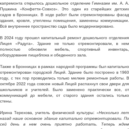
капремонта открылось дошкольное отделение Гимназии им. А. А.
Пушкина «Конфетти-Совхоз». Это один из старейших детских
садов в Бронницах. В ходе работ были отремонтированы фасад
здания, кровля, утеплены помещения, заменены коммуникации.
Всё внутреннее пространство сада было модернизировано.
В 2024 году прошел капитальный ремонт дошкольного отделения
Лицея «Радуга». Здание не только отремонтировали, в нем
полностью обновили мебель, спортивный инвентарь,
оборудование пищеблока и обеденного зала.
Также в Бронницах в рамках народной программы был капитально
отремонтирован городской Лицей. Здание было построено в 1960
году, с тех пор проводились только мелкие ремонтные работы. В
октябре 2022 года совсем новый Лицей распахнул свои двери для
школьников и учителей. Было заменено практически все, от
коммуникаций до мебели, от старого здания остались только
стены.
Ирина Терехова, учитель физической культуры:
«Несколько ле
назад наше основное здание капитально отремонтировали. По
сей день в нем очень приятно работать. Теперь ждем