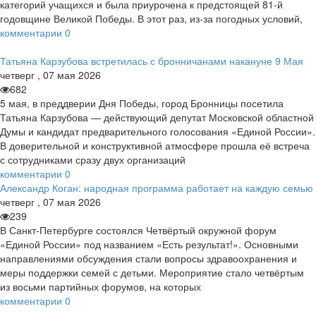
категорий учащихся и была приурочена к предстоящей 81-й
годовщине Великой Победы. В этот раз, из-за погодных условий,
комментарии
0
Татьяна Карзубова встретилась с бронничанами накануне 9 Мая
четверг
,
07
мая
2026
682
5 мая, в преддверии Дня Победы, город Бронницы посетила
Татьяна Карзубова — действующий депутат Московской областной
Думы и кандидат предварительного голосования «Единой России».
В доверительной и конструктивной атмосфере прошла её встреча
с сотрудниками сразу двух организаций
комментарии
0
Александр Коган: народная программа работает на каждую семью
четверг
,
07
мая
2026
239
В Санкт-Петербурге состоялся Четвёртый окружной форум
«Единой России» под названием «Есть результат!». Основными
направлениями обсуждения стали вопросы здравоохранения и
меры поддержки семей с детьми. Мероприятие стало четвёртым
из восьми партийных форумов, на которых
комментарии
0