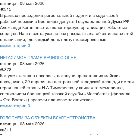
пятница
,
08
мая
2026
315
В рамках проведения региональной недели и в ходе своей
рабочей поездки в Бронницы депутат Государственной Думы РФ
Александр Коган посетил волонтерскую организацию «Золотые
сердца». Наша газета уже не раз рассказывала об активистах этой
организации, где каждый день плетут маскировочные
комментарии
0
НЕГАСИМОЕ ПЛАМЯ ВЕЧНОГО ОГНЯ
пятница
,
08
мая
2026
378
Как уже ежегодно повелось, накануне предстоящих майских
праздников, 29 апреля, на центральной городской площади имени
героя нашей страны Н.А.Тимофеева, у воинского мемориала,
специалисты бронницкой газовой службы «Мособлгаз» (филиала
«Юго-Восток») провели плановое техническое
комментарии
0
ГОЛОСУЕМ ЗА ОБЪЕКТЫ БЛАГОУСТРОЙСТВА
пятница
,
08
мая
2026
311