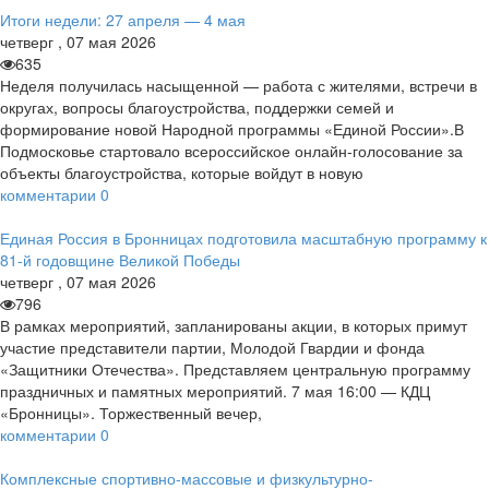
Итоги недели: 27 апреля — 4 мая
четверг
,
07
мая
2026
635
Неделя получилась насыщенной — работа с жителями, встречи в
округах, вопросы благоустройства, поддержки семей и
формирование новой Народной программы «Единой России».В
Подмосковье стартовало всероссийское онлайн-голосование за
объекты благоустройства, которые войдут в новую
комментарии
0
Единая Россия в Бронницах подготовила масштабную программу к
81-й годовщине Великой Победы
четверг
,
07
мая
2026
796
В рамках мероприятий, запланированы акции, в которых примут
участие представители партии, Молодой Гвардии и фонда
«Защитники Отечества». Представляем центральную программу
праздничных и памятных мероприятий. 7 мая 16:00 — КДЦ
«Бронницы». Торжественный вечер,
комментарии
0
Комплексные спортивно-массовые и физкультурно-