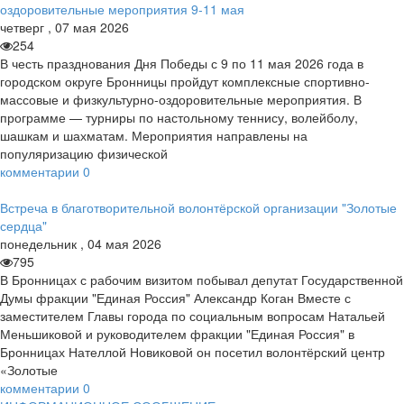
оздоровительные мероприятия 9-11 мая
четверг
,
07
мая
2026
254
В честь празднования Дня Победы с 9 по 11 мая 2026 года в
городском округе Бронницы пройдут комплексные спортивно-
массовые и физкультурно-оздоровительные мероприятия. В
программе — турниры по настольному теннису, волейболу,
шашкам и шахматам. Мероприятия направлены на
популяризацию физической
комментарии
0
Встреча в благотворительной волонтёрской организации "Золотые
сердца"
понедельник
,
04
мая
2026
795
В Бронницах с рабочим визитом побывал депутат Государственной
Думы фракции "Единая Россия" Александр Коган Вместе с
заместителем Главы города по социальным вопросам Натальей
Меньшиковой и руководителем фракции "Единая Россия" в
Бронницах Нателлой Новиковой он посетил волонтёрский центр
«Золотые
комментарии
0