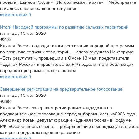
проекта «Единой России» «Историческая память». Мероприятие
началось с величественного звучания
комментарии
0
Итоги Народной программы по развитию сельских территорий
пятница
,
15
мая
2026
422
Единая Россия подводит итоги реализации народной программы
по развитию сельских территорий — слова ведущего На форуме
«Есть результат!», прошедшим в Омске 13 мая, представители
«Единой России» и правительства РФ подвели итоги реализации
народной программы, направленной
комментарии
0
Завершение регистрации на предварительное голосование
пятница
,
15
мая
2026
396
Единая Россия завершает регистрацию кандидатов на
предварительное голосование перед выборами осенью2026 года.
Александр Коган, депутат фракции «Единая Россия» в ГосДуме
РФ: «Особенность сезона — рекордное число молодых участников,
которые предлагают идеи по развитию
комментарии
0