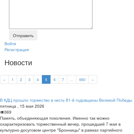
Войти
Регистрация
Новости
«
1
2
3
4
5
6
7
...
660
»
В КДЦ прошло торжество в честь 81-й годовщины Великой Победы
пятница
,
15
мая
2026
369
Память, объединяющая поколения. Именно так можно
охарактеризовать торжественный вечер, прошедший 7 мая в
культурно-досуговом центре "Бронницы" в рамках партийного