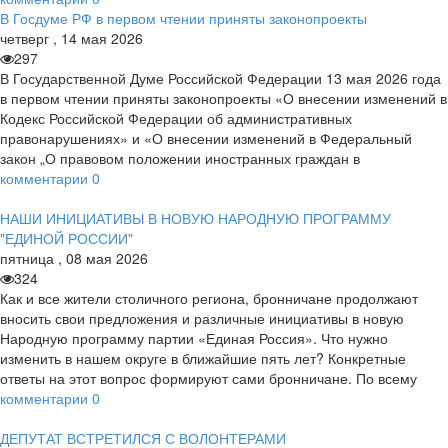
В Госдуме РФ в первом чтении приняты законопроекты
четверг
,
14
мая
2026
297
В Государственной Думе Российской Федерации 13 мая 2026 года
в первом чтении приняты законопроекты «О внесении изменений в
Кодекс Российской Федерации об административных
правонарушениях» и «О внесении изменений в Федеральный
закон „О правовом положении иностранных граждан в
комментарии
0
НАШИ ИНИЦИАТИВЫ В НОВУЮ НАРОДНУЮ ПРОГРАММУ
"ЕДИНОЙ РОССИИ"
пятница
,
08
мая
2026
324
Как и все жители столичного региона, бронничане продолжают
вносить свои предложения и различные инициативы в новую
Народную программу партии «Единая Россия». Что нужно
изменить в нашем округе в ближайшие пять лет? Конкретные
ответы на этот вопрос формируют сами бронничане. По всему
комментарии
0
ДЕПУТАТ ВСТРЕТИЛСЯ С ВОЛОНТЕРАМИ