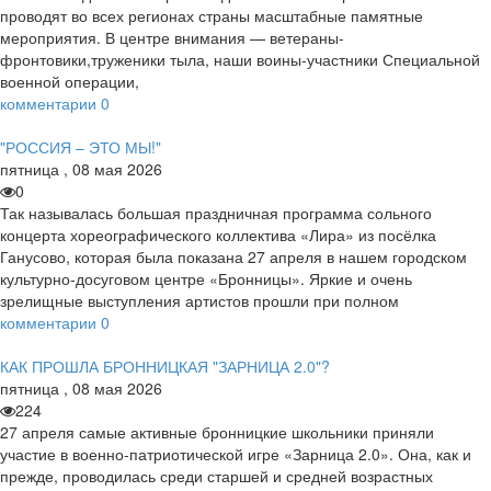
проводят во всех регионах страны масштабные памятные
мероприятия. В центре внимания — ветераны-
фронтовики,труженики тыла, наши воины-участники Специальной
военной операции,
комментарии
0
"РОССИЯ – ЭТО МЫ!"
пятница
,
08
мая
2026
0
Так называлась большая праздничная программа сольного
концерта хореографического коллектива «Лира» из посёлка
Ганусово, которая была показана 27 апреля в нашем городском
культурно-досуговом центре «Бронницы». Яркие и очень
зрелищные выступления артистов прошли при полном
комментарии
0
КАК ПРОШЛА БРОННИЦКАЯ "ЗАРНИЦА 2.0"?
пятница
,
08
мая
2026
224
27 апреля самые активные бронницкие школьники приняли
участие в военно-патриотической игре «Зарница 2.0». Она, как и
прежде, проводилась среди старшей и средней возрастных