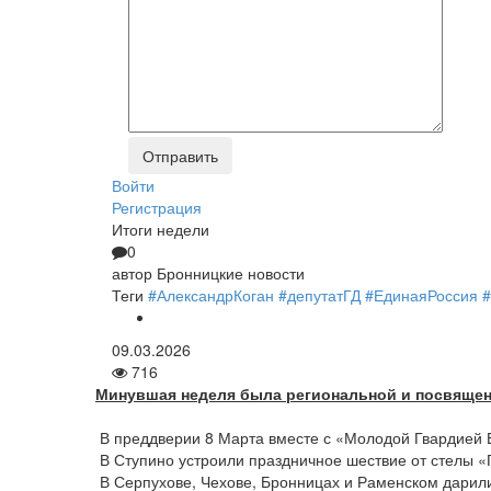
Войти
Регистрация
Итоги недели
0
автор
Бронницкие новости
Теги
#АлександрКоган
#депутатГД
#ЕдинаяРоссия
09.03.2026
716
Минувшая неделя была региональной и посвящен
В преддверии 8 Марта вместе с «Молодой Гвардией 
В Ступино устроили праздничное шествие от стелы «
В Серпухове, Чехове, Бронницах и Раменском дарили