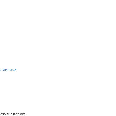
мЛюбимые
ожим в парках.