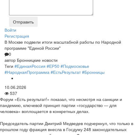
Войти
Регистрация
В Москве подвели итоги масштабной работы по Народной
программе "Единой России"
0
автор
Бронницкие новости
Теги
#ЕдинаяРоссия
#ЕР50
#Подмосковье
#НароднаяПрограмма
#ЕстьРезультат
#Бронницы
10.06.2026
537
Форум «Есть результат!» показал, что несмотря на санкции и
пандемию, ключевой принцип партии «государство — для
человека» воплощается в конкретных делах.
Председатель партии Дмитрий Медведев подчеркнул, что только в
прошлом году фракция внесла в Госдуму 248 законодательных