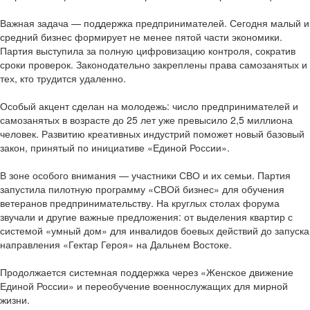
Важная задача — поддержка предпринимателей. Сегодня малый и
средний бизнес формирует не менее пятой части экономики.
Партия выступила за полную цифровизацию контроля, сократив
сроки проверок. Законодательно закреплены права самозанятых и
тех, кто трудится удаленно.
Особый акцент сделан на молодежь: число предпринимателей и
самозанятых в возрасте до 25 лет уже превысило 2,5 миллиона
человек. Развитию креативных индустрий поможет новый базовый
закон, принятый по инициативе «Единой России».
В зоне особого внимания — участники СВО и их семьи. Партия
запустила пилотную программу «СВОй бизнес» для обучения
ветеранов предпринимательству. На круглых столах форума
звучали и другие важные предложения: от выделения квартир с
системой «умный дом» для инвалидов боевых действий до запуска
направления «Гектар Героя» на Дальнем Востоке.
Продолжается системная поддержка через «Женское движение
Единой России» и переобучение военнослужащих для мирной
жизни.