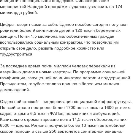
инициатив по социальной поддержке. Финансирование
мероприятий Народной программы удалось увеличить на 174
миллиарда рублей.
Цифры говорят сами за себя. Единое пособие сегодня получают
родители более 9 миллионов детей и 120 тысяч беременных
женщин. Почти 1,5 миллиона малообеспеченных граждан
воспользовались социальным контрактом, что позволило им
открыть свое дело, развить подсобное хозяйство или
трудоустроиться.
За последнее время почти миллион человек переехали из
аварийных домов в новые квартиры. По программе социальной
газификации, запущенной по инициативе партии и поддержанной
Президентом, голубое топливо пришло в более чем миллион
домовладений.
Отдельной строкой — модернизация социальной инфраструктуры.
По всей стране построено более 1700 новых школ и 1600 детских
садов, открыто 6,5 тысяч ФАПов, поликлиник и амбулаторий.
Капитально отремонтировано почти 14,5 тысяч объектов, из них
6500 — школы. Регионы получили более 13 тысяч автомобилей
скорой помощи и свыше 250 вертолётов санитарной авиации.