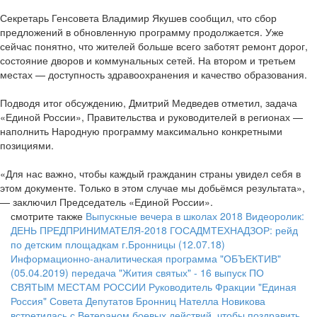
Секретарь Генсовета Владимир Якушев сообщил, что сбор
предложений в обновленную программу продолжается. Уже
сейчас понятно, что жителей больше всего заботят ремонт дорог,
состояние дворов и коммунальных сетей. На втором и третьем
местах — доступность здравоохранения и качество образования.
Подводя итог обсуждению, Дмитрий Медведев отметил, задача
«Единой России», Правительства и руководителей в регионах —
наполнить Народную программу максимально конкретными
позициями.
«Для нас важно, чтобы каждый гражданин страны увидел себя в
этом документе. Только в этом случае мы добьёмся результата»,
— заключил Председатель «Единой России».
смотрите также
Выпускные вечера в школах 2018
Видеоролик:
ДЕНЬ ПРЕДПРИНИМАТЕЛЯ-2018
ГОСАДМТЕХНАДЗОР: рейд
по детским площадкам г.Бронницы (12.07.18)
Информационно-аналитическая программа "ОБЪЕКТИВ"
(05.04.2019)
передача "Жития святых" - 16 выпуск
ПО
СВЯТЫМ МЕСТАМ РОССИИ
Руководитель Фракции "Единая
Россия" Совета Депутатов Бронниц Нателла Новикова
встретилась с Ветераном боевых действий, чтобы поздравить