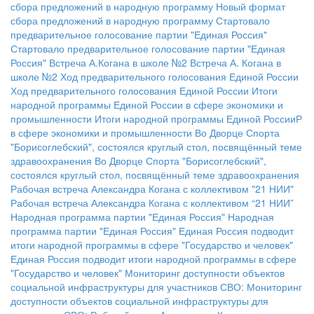
сбора предложений в народную программу
Новый формат
сбора предложений в народную программу
Стартовало
предварительное голосование партии "Единая Россия"
Стартовало предварительное голосование партии "Единая
Россия"
Встреча А.Когана в школе №2
Встреча А. Когана в
школе №2
Ход предварительного голосования Единой России
Ход предварительного голосования Единой России
Итоги
народной программы Единой России в сфере экономики и
промышленности
Итоги народной программы Единой РоссииР
в сфере экономики и промышленности
Во Дворце Спорта
"Борисоглебский", состоялся круглый стол, посвящённый теме
здравоохранения
Во Дворце Спорта "Борисоглебский",
состоялся круглый стол, посвящённый теме здравоохранения
Рабочая встреча Александра Когана с коллективом "21 НИИ"
Рабочая встреча Александра Когана с коллективом “21 НИИ”
Народная программа партии "Единая Россия"
Народная
программа партии "Единая Россия"
Единая Россия подводит
итоги народной программы в сфере "Государство и человек"
Единая Россия подводит итоги народной программы в сфере
"Государство и человек"
Мониторинг доступности объектов
социальной инфраструктуры для участников СВО:
Мониторинг
доступности объектов социальной инфраструктуры для