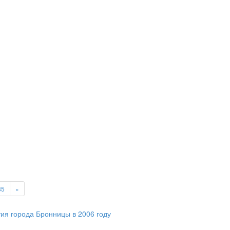
85
»
ия города Бронницы в 2006 году