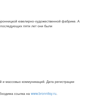
Бронницкой ювелирно-художественной фабрике. А
е последующих пяти лет они были
й и массовых коммуникаций. Дата регистрации
обходима ссылка на
www.bronnitsy.ru
.