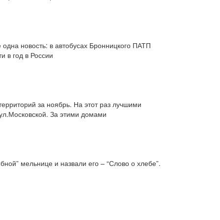
е одна новость: в автобусах Бронницкого ПАТП
и в год в России
ерриторий за ноябрь. На этот раз лучшими
 ул.Московской. За этими домами
ной” мельнице и назвали его – “Слово о хлебе”.