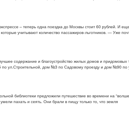
экспрессе – теперь одна поездка до Москвы стоит 60 рублей. И ещ
 которые учитывают количество пассажиров-льготников. — Уже почт
лучшее содержание и благоустройство жилых домов и придомовых т
№5 по ул.Строительной, дом №3 по Садовому проезду и дом №90 по
ольной библиотеки предложили путешествие во времени на “волшеб
умели пахать и сеять. Они брали в пищу только то, что земля