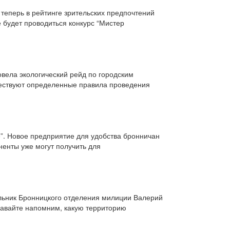
теперь в рейтинге зрительских предпочтений
 будет проводиться конкурс “Мистер
вела экологический рейд по городским
ществуют определенные правила проведения
е”. Новое предприятие для удобства бронничан
ненты уже могут получить для
альник Бронницкого отделения милиции Валерий
давайте напомним, какую территорию