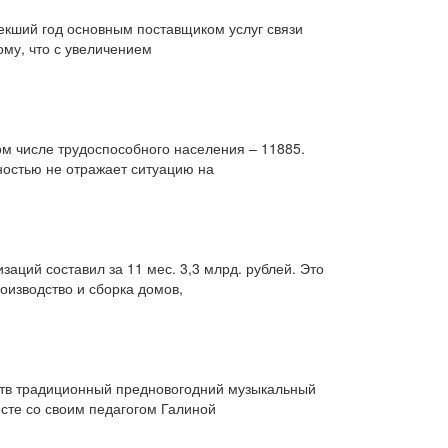
текший год основным поставщиком услуг связи
ому, что с увеличением
ом числе трудоспособного населения – 11885.
ностью не отражает ситуацию на
заций составил за 11 мес. 3,3 млрд. рублей. Это
изводство и сборка домов,
ств традиционный предновогодний музыкальный
сте со своим педагогом Галиной