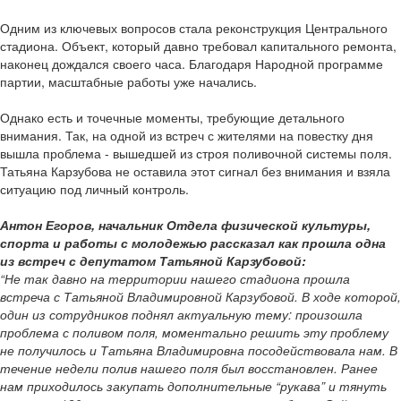
Одним из ключевых вопросов стала реконструкция Центрального
стадиона. Объект, который давно требовал капитального ремонта,
наконец дождался своего часа. Благодаря Народной программе
партии, масштабные работы уже начались.
Однако есть и точечные моменты, требующие детального
внимания. Так, на одной из встреч с жителями на повестку дня
вышла проблема - вышедшей из строя поливочной системы поля.
Татьяна Карзубова не оставила этот сигнал без внимания и взяла
ситуацию под личный контроль.
Антон Егоров, начальник Отдела физической культуры,
спорта и работы с молодежью рассказал как прошла одна
из встреч с депутатом Татьяной Карзубовой:
“Не так давно на территории нашего стадиона прошла
встреча с Татьяной Владимировной Карзубовой. В ходе которой,
один из сотрудников поднял актуальную тему: произошла
проблема с поливом поля, моментально решить эту проблему
не получилось и Татьяна Владимировна посодействовала нам. В
течение недели полив нашего поля был восстановлен. Ранее
нам приходилось закупать дополнительные “рукава” и тянуть