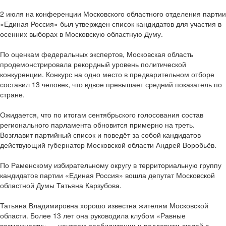
2 июля на конференции Московского областного отделения партии
«Единая Россия» был утвержден список кандидатов для участия в
осенних выборах в Московскую областную Думу.
По оценкам федеральных экспертов, Московская область
продемонстрировала рекордный уровень политической
конкуренции. Конкурс на одно место в предварительном отборе
составил 13 человек, что вдвое превышает средний показатель по
стране.
Ожидается, что по итогам сентябрьского голосования состав
регионального парламента обновится примерно на треть.
Возглавит партийный список и поведёт за собой кандидатов
действующий губернатор Московской области Андрей Воробьёв.
По Раменскому избирательному округу в территориальную группу
кандидатов партии «Единая Россия» вошла депутат Московской
областной Думы Татьяна Карзубова.
Татьяна Владимировна хорошо известна жителям Московской
области. Более 13 лет она руководила клубом «Равные
возможности» — центром реабилитации и поддержки людей с