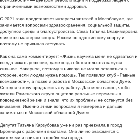
ограниченными возможностями здоровья.
С 2021 года представляет интересы жителей в Мособлдуме, где
занимается вопросами здравоохранения, социальной защиты,
доступной среды и благоустройства. Сама Татьяна Владимировна
является мастером спорта России по адаптивному спорту и
поэтому не привыкла отступать.
Как она сама комментирует: «Жизнь научила меня не сдаваться и
всегда искать решение, даже когда обстоятельства кажутся
сильнее. Наверное, поэтому я никогда не могла оставаться в
стороне, если людям нужна помощь. Так появился клуб «Равные
возможности», а позже и работа в Московской областной Думе.
Сегодня я хочу продолжить эту работу. Для меня важно, чтобы
жители Раменского округа ощутили реальные перемены в
повседневной жизни и знали, что их проблемы не останутся без
внимания. Именно этими вопросами я намерена и дальше
заниматься в Московской областной Думе».
Депутат Татьяна Карзубоваа уже ни раз приезжала в город
Бронницы с рабочими визитами. Она лично знакомится с
жителями и вникает в проблемы города.