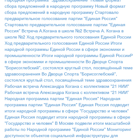
сбора предложений в народную программу
Новый формат
сбора предложений в народную программу
Стартовало
предварительное голосование партии "Единая Россия"
Стартовало предварительное голосование партии "Единая
Россия"
Встреча А.Когана в школе №2
Встреча А. Когана в
школе №2
Ход предварительного голосования Единой России
Ход предварительного голосования Единой России
Итоги
народной программы Единой России в сфере экономики и
промышленности
Итоги народной программы Единой РоссииР
в сфере экономики и промышленности
Во Дворце Спорта
"Борисоглебский", состоялся круглый стол, посвящённый теме
здравоохранения
Во Дворце Спорта "Борисоглебский",
состоялся круглый стол, посвящённый теме здравоохранения
Рабочая встреча Александра Когана с коллективом "21 НИИ"
Рабочая встреча Александра Когана с коллективом “21 НИИ”
Народная программа партии "Единая Россия"
Народная
программа партии "Единая Россия"
Единая Россия подводит
итоги народной программы в сфере "Государство и человек"
Единая Россия подводит итоги народной программы в сфере
"Государство и человек"
В Москве подвели итоги масштабной
работы по Народной программе "Единой России"
Мониторинг
доступности объектов социальной инфраструктуры для