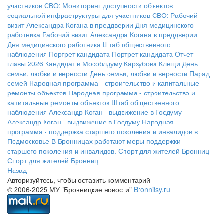
участников СВО:
Мониторинг доступности объектов
социальной инфраструктуры для участников СВО:
Рабочий
визит Александра Когана в преддверии Дня медицинского
работника
Рабочий визит Александра Когана в преддверии
Дня медицинского работника
Штаб общественного
наблюдения
Портрет кандидата
Портрет кандидата
Отчет
главы 2026
Кандидат в Мособлдуму Карзубова
Клещи
День
семьи, любви и верности
День семьи, любви и верности
Парад
семей
Народная программа - строительство и капитальные
ремонты объектов
Народная программа - строительство и
капитальные ремонты объектов
Штаб общественного
наблюдения
Александр Коган - выдвижение в Госдуму
Александр Коган - выдвижение в Госдуму
Народная
программа - поддержка старшего поколения и инвалидов в
Подмосковье
В Бронницах работают меры поддержки
старшего поколения и инвалидов.
Спорт для жителей Бронниц
Спорт для жителей Бронниц
Назад
Авторизуйтесь, чтобы оставить комментарий
© 2006-2025 МУ "Бронницкие новости"
Bronnitsy.ru