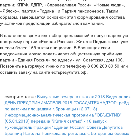
партии: КПРФ, ЛДПР, «Справедливая Росси», «Новые люди»,
«Яблоко», партия «Родина» и Партия пенсионеров. Таким
образом, завершается основной этап формирования состава
участников предстоящей избирательной кампании.
В настоящее время идет сбор предложений в новую народную
программу партии «Единая Россия». Жители Подмосковья уже
внесли более 165 тысяч инициатив. В Бронницах свои
предложения можно подать через общественную приёмную
партии «Единая Россия» по адресу - ул. Советская, дом 106.
Позвонить на горячую линию по телефону 8 800 200 89 50 или
оставить заявку на сайте естьрезультат.рф.
смотрите также
Выпускные вечера в школах 2018
Видеоролик:
ДЕНЬ ПРЕДПРИНИМАТЕЛЯ-2018
ГОСАДМТЕХНАДЗОР: рейд
по детским площадкам г.Бронницы (12.07.18)
Информационно-аналитическая программа "ОБЪЕКТИВ"
(05.04.2019)
передача "Жития святых" - 16 выпуск
Руководитель Фракции "Единая Россия" Совета Депутатов
Бронниц Нателла Новикова встретилась с Ветераном боевых