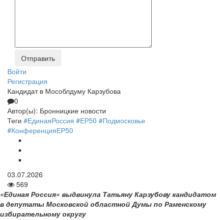
Войти
Регистрация
Кандидат в Мособлдуму Карзубова
0
Автор(ы):
Бронницкие новости
Теги
#ЕдинаяРоссия
#ЕР50
#Подмосковье
#КонференцияЕР50
03.07.2026
569
«Единая Россия» выдвинула Татьяну Карзубову кандидатом
в депутаты Московской областной Думы по Раменскому
избирательному округу