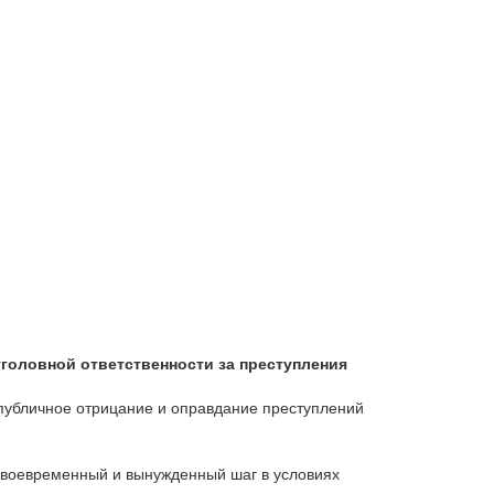
уголовной ответственности за преступления
а публичное отрицание и оправдание преступлений
 своевременный и вынужденный шаг в условиях