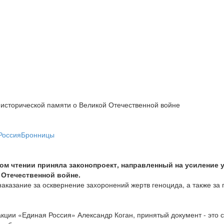
 исторической памяти о Великой Отечественной войне
РоссияБронницы
ом чтении приняла законопроект, направленный на усиление 
 Отечественной войне.
наказание за осквернение захоронений жертв геноцида, а также з
акции «Единая Россия» Александр Коган, принятый документ - это