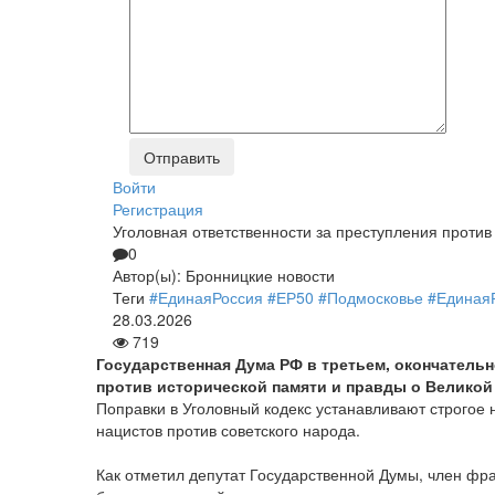
Войти
Регистрация
Уголовная ответственности за преступления против
0
Автор(ы):
Бронницкие новости
Теги
#ЕдинаяРоссия
#ЕР50
#Подмосковье
#Единая
28.03.2026
719
Государственная Дума РФ в третьем, окончательн
против исторической памяти и правды о Великой
Поправки в Уголовный кодекс устанавливают строгое 
нацистов против советского народа.
Как отметил депутат Государственной Думы, член фр