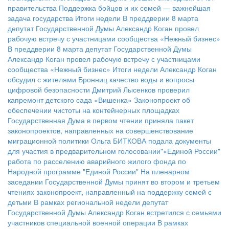
правительства
Поддержка бойцов и их семей — важнейшая
задача государства
Итоги недели
В преддверии 8 марта
депутат Государственной Думы Александр Коган провел
рабочую встречу с участницами сообщества «Нежный бизнес»
В преддверии 8 марта депутат Государственной Думы
Александр Коган провел рабочую встречу с участницами
сообщества «Нежный бизнес»
Итоги недели
Александр Коган
обсудил с жителями Бронниц качество воды и вопросы
цифровой безопасности
Дмитрий Лысенков проверил
капремонт детского сада «Вишенка»
Законопроект об
обеспечении чистоты на контейнерных площадках
Государственная Дума в первом чтении приняла пакет
законопроектов, направленных на совершенствование
миграционной политики
Ольга БИТКОВА подала документы
для участия в предварительном голосовании"«Единой России"
работа по расселению аварийного жилого фонда по
Народной программе "Единой России"
На пленарном
заседании Государственной Думы принят во втором и третьем
чтениях законопроект, направленный на поддержку семей с
детьми
В рамках региональной недели депутат
Государственной Думы Александр Коган встретился с семьями
участников специальной военной операции
В рамках