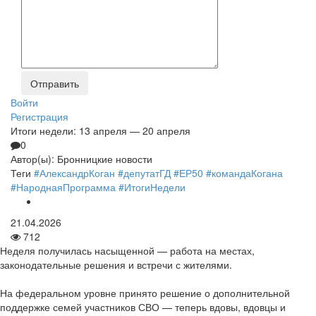
Войти
Регистрация
Итоги недели: 13 апреля — 20 апреля
0
Автор(ы):
Бронницкие новости
Теги
#АлександрКоган
#депутатГД
#ЕР50
#командаКогана
#НароднаяПрограмма
#ИтогиНедели
21.04.2026
712
Неделя получилась насыщенной — работа на местах,
законодательные решения и встречи с жителями.
На федеральном уровне принято решение о дополнительной
поддержке семей участников СВО — теперь вдовы, вдовцы и