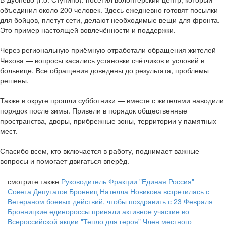
объединил около 200 человек. Здесь ежедневно готовят посылки
для бойцов, плетут сети, делают необходимые вещи для фронта.
Это пример настоящей вовлечённости и поддержки.
Через региональную приёмную отработали обращения жителей
Чехова — вопросы касались установки счётчиков и условий в
больнице. Все обращения доведены до результата, проблемы
решены.
Также в округе прошли субботники — вместе с жителями наводили
порядок после зимы. Привели в порядок общественные
пространства, дворы, прибрежные зоны, территории у памятных
мест.
Спасибо всем, кто включается в работу, поднимает важные
вопросы и помогает двигаться вперёд.
смотрите также
Руководитель Фракции "Единая Россия"
Совета Депутатов Бронниц Нателла Новикова встретилась с
Ветераном боевых действий, чтобы поздравить с 23 Февраля
Бронницкие единороссы приняли активное участие во
Всероссийской акции "Тепло для героя"
Член местного