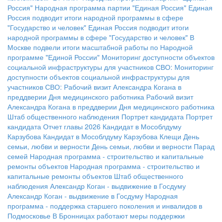
Россия"
Народная программа партии "Единая Россия"
Единая
Россия подводит итоги народной программы в сфере
"Государство и человек"
Единая Россия подводит итоги
народной программы в сфере "Государство и человек"
В
Москве подвели итоги масштабной работы по Народной
программе "Единой России"
Мониторинг доступности объектов
социальной инфраструктуры для участников СВО:
Мониторинг
доступности объектов социальной инфраструктуры для
участников СВО:
Рабочий визит Александра Когана в
преддверии Дня медицинского работника
Рабочий визит
Александра Когана в преддверии Дня медицинского работника
Штаб общественного наблюдения
Портрет кандидата
Портрет
кандидата
Отчет главы 2026
Кандидат в Мособлдуму
Карзубова
Кандидат в Мособлдуму Карзубова
Клещи
День
семьи, любви и верности
День семьи, любви и верности
Парад
семей
Народная программа - строительство и капитальные
ремонты объектов
Народная программа - строительство и
капитальные ремонты объектов
Штаб общественного
наблюдения
Александр Коган - выдвижение в Госдуму
Александр Коган - выдвижение в Госдуму
Народная
программа - поддержка старшего поколения и инвалидов в
Подмосковье
В Бронницах работают меры поддержки