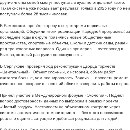
другие члены семей смогут поступать в вузы по отдельной квоте.
Такая система уже показывает результат: только в 2025 году по ней
поступили более 28 тысяч человек.
В Раменском: провёл встречу с секретарями первичных
организаций. Обсудили итоги реализации Народной программы: за
последние годы в округе появились новые общественные
пространства, спортивные объекты, школы и детские сады, решён
ряд транспортных вопросов. Один из примеров — путепровод в
Быково, который разгрузил дорожную сеть.
В Серпухове: проверил ход реконструкции Дворца торжеств
«Центральный». Объект сложный, с историей, объём работ
оказался больше, чем планировалось. Задача — провести ремонт
качественно, сохранить внешний облик и завершить работы в срок.
Принял участие в Международном форуме «Экология». Поднял
вопрос достоверности данных по выбросам в рамках проекта
«Чистый воздух». Настаиваем на объективном контроле через
системы автоматического мониторинга — без этого невозможно
реально оценить ситуацию и добиться результата для людей.
В Дубнево (г.о. Ступино): посетил волонтёрский центр, который