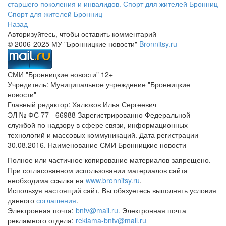
старшего поколения и инвалидов.
Спорт для жителей Бронниц
Спорт для жителей Бронниц
Назад
Авторизуйтесь, чтобы оставить комментарий
© 2006-2025 МУ "Бронницкие новости"
Bronnitsy.ru
СМИ "Бронницкие новости" 12+
Учредитель: Муниципальное учреждение "Бронницкие
новости"
Главный редактор: Халюков Илья Сергеевич
ЭЛ № ФС 77 - 66988 Зарегистрированно Федеральной
службой по надзору в сфере связи, информационных
технологий и массовых коммуникаций. Дата регистрации
30.08.2016. Наименование СМИ Бронницкие новости
Полное или частичное копирование материалов запрещено.
При согласованном использовании материалов сайта
необходима ссылка на
www.bronnitsy.ru
.
Используя настоящий сайт, Вы обязуетесь выполнять условия
данного
соглашения
.
Электронная почта:
bntv@mail.ru.
Электронная почта
рекламного отдела:
reklama-bntv@mail.ru