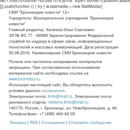
СМИ "Бронницкие новости" 12+
Учредитель: Муниципальное учреждение "Бронницкие
новости"
Главный редактор: Халюков Илья Сергеевич
ЭЛ № ФС 77 - 66988 Зарегистрированно Федеральной
службой по надзору в сфере связи, информационных
технологий и массовых коммуникаций. Дата регистрации
30.08.2016. Наименование СМИ Бронницкие новости
Полное или частичное копирование материалов
запрещено. При согласованном использовании
материалов сайта необходима ссылка на
www.bronnitsy.ru
.
Используя настоящий сайт, Вы обязуетесь выполнять
условия данного
соглашения
.
Электронная почта:
bntv@mail.ru.
Электронная почта
рекламного отдела:
reklama-bntv@mail.ru
140170, Россия, г. Бронницы, ул. Новобронницкая, д. 46.
Телефон/факс: +7 (496) 464-42-00
Реклама
|
RSS
|
Соглашение
|
Отправить сообщение