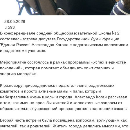
28.05.2026
593
В конференц-зале средней общеобразовательной школы № 2
состоялась встреча депутата Государственной Думы фракции
'Единая Россия' Александра Когана с педагогическим коллективом
и родителями учеников.
Мероприятие состоялось в рамках программы «Успех в единстве
поколений», которая помогает объединять опыт старших и
энергию молодёжи.
К разговору присоединились педагоги, члены родительских
комитетов и просто активные мамы и папы, которым
небезразлична жизнь школы и города. Александр Коган рассказал
о том, как именно просьбы жителей и коллективные запросы от
образовательных учреждений превращаются в настоящие законы.
Вторая часть встречи была посвящена вопросам, волнующим как
учителей, так и родителей. Жители города делились мыслями, что