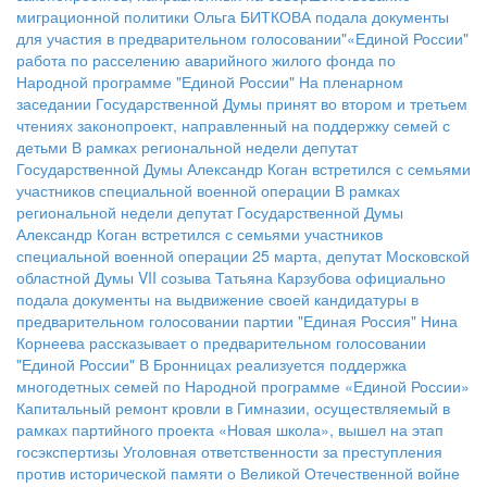
миграционной политики
Ольга БИТКОВА подала документы
для участия в предварительном голосовании"«Единой России"
работа по расселению аварийного жилого фонда по
Народной программе "Единой России"
На пленарном
заседании Государственной Думы принят во втором и третьем
чтениях законопроект, направленный на поддержку семей с
детьми
В рамках региональной недели депутат
Государственной Думы Александр Коган встретился с семьями
участников специальной военной операции
В рамках
региональной недели депутат Государственной Думы
Александр Коган встретился с семьями участников
специальной военной операции
25 марта, депутат Московской
областной Думы VII созыва Татьяна Карзубова официально
подала документы на выдвижение своей кандидатуры в
предварительном голосовании партии "Единая Россия"
Нина
Корнеева рассказывает о предварительном голосовании
"Единой России"
В Бронницах реализуется поддержка
многодетных семей по Народной программе «Единой России»
Капитальный ремонт кровли в Гимназии, осуществляемый в
рамках партийного проекта «Новая школа», вышел на этап
госэкспертизы
Уголовная ответственности за преступления
против исторической памяти о Великой Отечественной войне