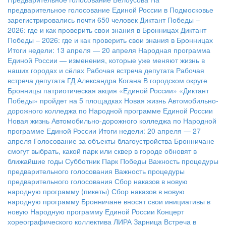
предварительное голосование Единой России в Подмосковье
зарегистрировались почти 650 человек
Диктант Победы –
2026: где и как проверить свои знания в Бронницах
Диктант
Победы – 2026: где и как проверить свои знания в Бронницах
Итоги недели: 13 апреля — 20 апреля
Народная программа
Единой России — изменения, которые уже меняют жизнь в
наших городах и сёлах
Рабочая встреча депутата
Рабочая
встреча депутата ГД Александра Когана
В городском округе
Бронницы патриотическая акция «Единой России» «Диктант
Победы» пройдет на 5 площадках
Новая жизнь Автомобильно-
дорожного колледжа по Народной программе Единой России
Новая жизнь Автомобильно-дорожного колледжа по Народной
программе Единой России
Итоги недели: 20 апреля — 27
апреля
Голосование за объекты благоустройства
Бронничане
смогут выбрать, какой парк или сквер в городе обновят в
ближайшие годы
Субботник Парк Победы
Важность процедуры
предварительного голосования
Важность процедуры
предварительного голосования
Сбор наказов в новую
народную программу (пикеты)
Сбор наказов в новую
народную программу
Бронничане вносят свои инициативы в
новую Народную программу Единой России
Концерт
хореографического коллектива ЛИРА
Зарница
Встреча в