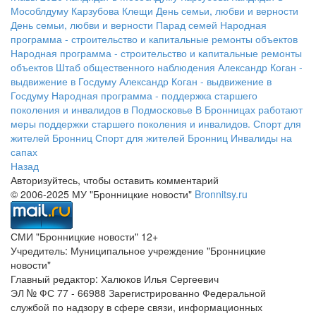
Мособлдуму Карзубова
Клещи
День семьи, любви и верности
День семьи, любви и верности
Парад семей
Народная
программа - строительство и капитальные ремонты объектов
Народная программа - строительство и капитальные ремонты
объектов
Штаб общественного наблюдения
Александр Коган -
выдвижение в Госдуму
Александр Коган - выдвижение в
Госдуму
Народная программа - поддержка старшего
поколения и инвалидов в Подмосковье
В Бронницах работают
меры поддержки старшего поколения и инвалидов.
Спорт для
жителей Бронниц
Спорт для жителей Бронниц
Инвалиды на
сапах
Назад
Авторизуйтесь, чтобы оставить комментарий
© 2006-2025 МУ "Бронницкие новости"
Bronnitsy.ru
СМИ "Бронницкие новости" 12+
Учредитель: Муниципальное учреждение "Бронницкие
новости"
Главный редактор: Халюков Илья Сергеевич
ЭЛ № ФС 77 - 66988 Зарегистрированно Федеральной
службой по надзору в сфере связи, информационных