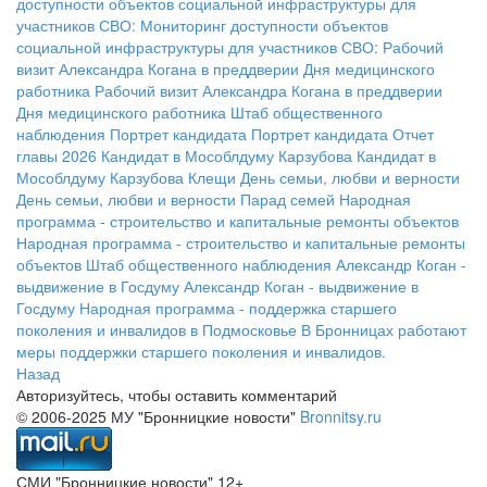
доступности объектов социальной инфраструктуры для
участников СВО:
Мониторинг доступности объектов
социальной инфраструктуры для участников СВО:
Рабочий
визит Александра Когана в преддверии Дня медицинского
работника
Рабочий визит Александра Когана в преддверии
Дня медицинского работника
Штаб общественного
наблюдения
Портрет кандидата
Портрет кандидата
Отчет
главы 2026
Кандидат в Мособлдуму Карзубова
Кандидат в
Мособлдуму Карзубова
Клещи
День семьи, любви и верности
День семьи, любви и верности
Парад семей
Народная
программа - строительство и капитальные ремонты объектов
Народная программа - строительство и капитальные ремонты
объектов
Штаб общественного наблюдения
Александр Коган -
выдвижение в Госдуму
Александр Коган - выдвижение в
Госдуму
Народная программа - поддержка старшего
поколения и инвалидов в Подмосковье
В Бронницах работают
меры поддержки старшего поколения и инвалидов.
Назад
Авторизуйтесь, чтобы оставить комментарий
© 2006-2025 МУ "Бронницкие новости"
Bronnitsy.ru
СМИ "Бронницкие новости" 12+