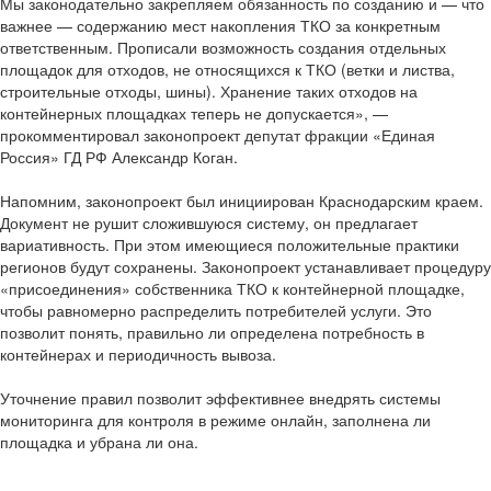
Мы законодательно закрепляем обязанность по созданию и — что
важнее — содержанию мест накопления ТКО за конкретным
ответственным. Прописали возможность создания отдельных
площадок для отходов, не относящихся к ТКО (ветки и листва,
строительные отходы, шины). Хранение таких отходов на
контейнерных площадках теперь не допускается», —
прокомментировал законопроект депутат фракции «Единая
Россия» ГД РФ Александр Коган.
Напомним, законопроект был инициирован Краснодарским краем.
Документ не рушит сложившуюся систему, он предлагает
вариативность. При этом имеющиеся положительные практики
регионов будут сохранены. Законопроект устанавливает процедуру
«присоединения» собственника ТКО к контейнерной площадке,
чтобы равномерно распределить потребителей услуги. Это
позволит понять, правильно ли определена потребность в
контейнерах и периодичность вывоза.
Уточнение правил позволит эффективнее внедрять системы
мониторинга для контроля в режиме онлайн, заполнена ли
площадка и убрана ли она.