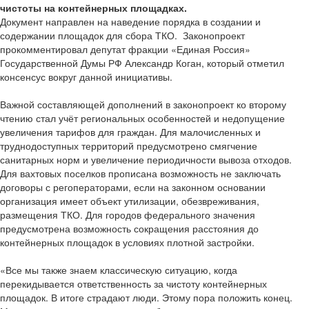
чистоты на контейнерных площадках.
Документ направлен на наведение порядка в создании и
содержании площадок для сбора ТКО. Законопроект
прокомментировал депутат фракции «Единая Россия»
Государственной Думы РФ Александр Коган, который отметил
консенсус вокруг данной инициативы.
Важной составляющей дополнений в законопроект ко второму
чтению стал учёт региональных особенностей и недопущение
увеличения тарифов для граждан. Для малочисленных и
труднодоступных территорий предусмотрено смягчение
санитарных норм и увеличение периодичности вывоза отходов.
Для вахтовых поселков прописана возможность не заключать
договоры с регоператорами, если на законном основании
организация имеет объект утилизации, обезвреживания,
размещения ТКО. Для городов федерального значения
предусмотрена возможность сокращения расстояния до
контейнерных площадок в условиях плотной застройки.
«Все мы также знаем классическую ситуацию, когда
перекидывается ответственность за чистоту контейнерных
площадок. В итоге страдают люди. Этому пора положить конец.