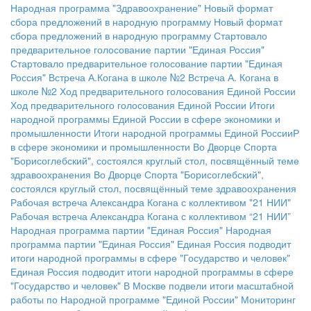
Народная программа "Здравоохранение"
Новый формат
сбора предложений в народную программу
Новый формат
сбора предложений в народную программу
Стартовало
предварительное голосование партии "Единая Россия"
Стартовало предварительное голосование партии "Единая
Россия"
Встреча А.Когана в школе №2
Встреча А. Когана в
школе №2
Ход предварительного голосования Единой России
Ход предварительного голосования Единой России
Итоги
народной программы Единой России в сфере экономики и
промышленности
Итоги народной программы Единой РоссииР
в сфере экономики и промышленности
Во Дворце Спорта
"Борисоглебский", состоялся круглый стол, посвящённый теме
здравоохранения
Во Дворце Спорта "Борисоглебский",
состоялся круглый стол, посвящённый теме здравоохранения
Рабочая встреча Александра Когана с коллективом "21 НИИ"
Рабочая встреча Александра Когана с коллективом “21 НИИ”
Народная программа партии "Единая Россия"
Народная
программа партии "Единая Россия"
Единая Россия подводит
итоги народной программы в сфере "Государство и человек"
Единая Россия подводит итоги народной программы в сфере
"Государство и человек"
В Москве подвели итоги масштабной
работы по Народной программе "Единой России"
Мониторинг