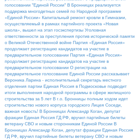
голосовании "Единой России"
В Бронницах реализуется
поддержка многодетных семей по Народной программе
«Единой России»
Капитальный ремонт кровли в Гимназии,
осуществляемый в рамках партийного проекта «Новая
школа», вышел на этап госэкспертизы
Уголовная
ответственности за преступления против исторической памяти
о Великой Отечественной войне
Партия «Единая Россия»
продолжает регистрацию кандидатов на участие в
предварительном голосовании
Партия «Единая Россия»
продолжает регистрацию кандидатов на участие в
предварительном голосовании
О регистрации на
предварительное голосование Единой России рассказывает
Вероника Ларина - исполнительный секретарь местного
отделения партии
Единая Россия в Подмосковье подводит
итоги выполнения народной программы в сфере жилищного
строительства за 5 лет
В г.о. Бронницы полным ходом идет
строительство нового корпуса городского Лицея
Соседи,
важная новость!
В Бронницах Александр Коган, депутат
фракции Единая Россия ГД РФ, вручил партийные билеты
ветерану СВО и новым сторонникам Единой России
В
Бронницах Александр Коган, депутат фракции Единая Россия
ГД РФ, вручил партийные билеты ветерану СВО и новым