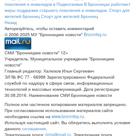
поколения и инвалидов в Подмосковье
В Бронницах работают
меры поддержки старшего поколения и инвалидов.
Спорт для
жителей Бронниц
Спорт для жителей Бронниц
Назад
Авторизуйтесь, чтобы оставить комментарий
© 2006-2025 МУ "Бронницкие новости"
Bronnitsy.ru
СМИ "Бронницкие новости" 12+
Учредитель: Муниципальное учреждение "Бронницкие
новости"
Главный редактор: Халюков Илья Сергеевич
ЭЛ № ФС 77 - 66988 Зарегистрированно Федеральной
службой по надзору в сфере связи, информационных
технологий и массовых коммуникаций. Дата регистрации
30.08.2016. Наименование СМИ Бронницкие новости
Полное или частичное копирование материалов запрещено.
При согласованном использовании материалов сайта
необходима ссылка на
www.bronnitsy.ru
.
Используя настоящий сайт, Вы обязуетесь выполнять условия
данного
соглашения
.
Электронная почта:
bntv@mail.ru.
Электронная почта