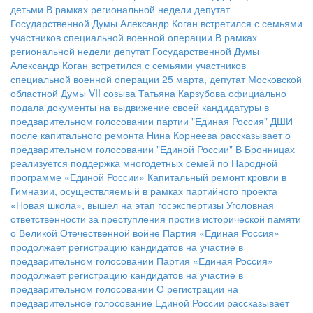
детьми
В рамках региональной недели депутат
Государственной Думы Александр Коган встретился с семьями
участников специальной военной операции
В рамках
региональной недели депутат Государственной Думы
Александр Коган встретился с семьями участников
специальной военной операции
25 марта, депутат Московской
областной Думы VII созыва Татьяна Карзубова официально
подала документы на выдвижение своей кандидатуры в
предварительном голосовании партии "Единая Россия"
ДШИ
после капитального ремонта
Нина Корнеева рассказывает о
предварительном голосовании "Единой России"
В Бронницах
реализуется поддержка многодетных семей по Народной
программе «Единой России»
Капитальный ремонт кровли в
Гимназии, осуществляемый в рамках партийного проекта
«Новая школа», вышел на этап госэкспертизы
Уголовная
ответственности за преступления против исторической памяти
о Великой Отечественной войне
Партия «Единая Россия»
продолжает регистрацию кандидатов на участие в
предварительном голосовании
Партия «Единая Россия»
продолжает регистрацию кандидатов на участие в
предварительном голосовании
О регистрации на
предварительное голосование Единой России рассказывает