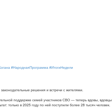
Когана
#НароднаяПрограмма
#ИтогиНедели
 законодательные решения и встречи с жителями.
льной поддержке семей участников СВО — теперь вдовы, вдовцы и
тат: только в 2025 году по ней поступили более 28 тысяч человек.