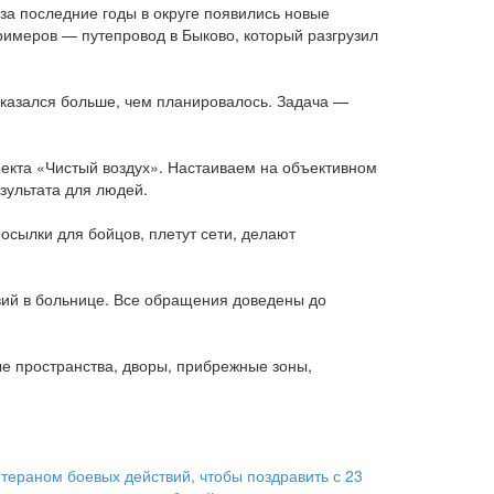
за последние годы в округе появились новые
римеров — путепровод в Быково, который разгрузил
оказался больше, чем планировалось. Задача —
екта «Чистый воздух». Настаиваем на объективном
зультата для людей.
посылки для бойцов, плетут сети, делают
вий в больнице. Все обращения доведены до
е пространства, дворы, прибрежные зоны,
тераном боевых действий, чтобы поздравить с 23