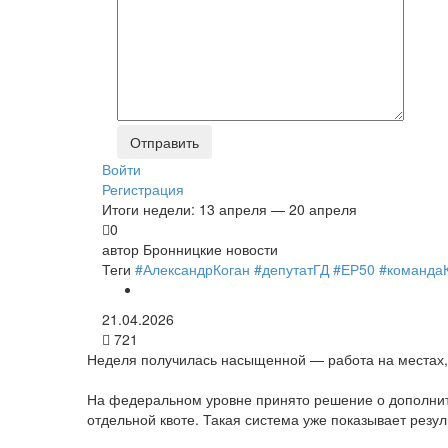
Войти
Регистрация
Итоги недели: 13 апреля — 20 апреля
0
автор
Бронницкие новости
Теги
#АлександрКоган
#депутатГД
#ЕР50
#команда
21.04.2026
721
Неделя получилась насыщенной — работа на местах,
На федеральном уровне принято решение о дополните
отдельной квоте. Такая система уже показывает резуль