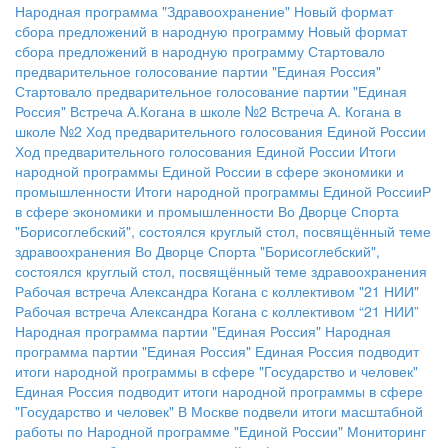
Народная программа "Здравоохранение"
Новый формат
сбора предложений в народную программу
Новый формат
сбора предложений в народную программу
Стартовало
предварительное голосование партии "Единая Россия"
Стартовало предварительное голосование партии "Единая
Россия"
Встреча А.Когана в школе №2
Встреча А. Когана в
школе №2
Ход предварительного голосования Единой России
Ход предварительного голосования Единой России
Итоги
народной программы Единой России в сфере экономики и
промышленности
Итоги народной программы Единой РоссииР
в сфере экономики и промышленности
Во Дворце Спорта
"Борисоглебский", состоялся круглый стол, посвящённый теме
здравоохранения
Во Дворце Спорта "Борисоглебский",
состоялся круглый стол, посвящённый теме здравоохранения
Рабочая встреча Александра Когана с коллективом "21 НИИ"
Рабочая встреча Александра Когана с коллективом “21 НИИ”
Народная программа партии "Единая Россия"
Народная
программа партии "Единая Россия"
Единая Россия подводит
итоги народной программы в сфере "Государство и человек"
Единая Россия подводит итоги народной программы в сфере
"Государство и человек"
В Москве подвели итоги масштабной
работы по Народной программе "Единой России"
Мониторинг