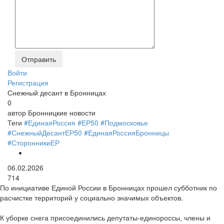
Войти
Регистрация
Снежный десант в Бронницах
0
автор
Бронницкие новости
Теги
#ЕдинаяРоссия
#ЕР50
#Подмосковье
#СнежныйДесантЕР50
#ЕдинаяРоссияБронницы
#СторонникиЕР
06.02.2026
714
По инициативе Единой России в Бронницах прошел субботник по
расчистке территорий у социально значимых объектов.
К уборке снега присоединились депутаты-единороссы, члены и