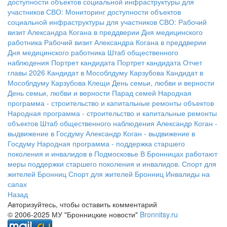
доступности объектов социальной инфраструктуры для
участников СВО:
Мониторинг доступности объектов
социальной инфраструктуры для участников СВО:
Рабочий
визит Александра Когана в преддверии Дня медицинского
работника
Рабочий визит Александра Когана в преддверии
Дня медицинского работника
Штаб общественного
наблюдения
Портрет кандидата
Портрет кандидата
Отчет
главы 2026
Кандидат в Мособлдуму Карзубова
Кандидат в
Мособлдуму Карзубова
Клещи
День семьи, любви и верности
День семьи, любви и верности
Парад семей
Народная
программа - строительство и капитальные ремонты объектов
Народная программа - строительство и капитальные ремонты
объектов
Штаб общественного наблюдения
Александр Коган -
выдвижение в Госдуму
Александр Коган - выдвижение в
Госдуму
Народная программа - поддержка старшего
поколения и инвалидов в Подмосковье
В Бронницах работают
меры поддержки старшего поколения и инвалидов.
Спорт для
жителей Бронниц
Спорт для жителей Бронниц
Инвалиды на
сапах
Назад
Авторизуйтесь, чтобы оставить комментарий
© 2006-2025 МУ "Бронницкие новости"
Bronnitsy.ru