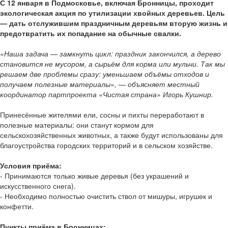
С 12 января в Подмосковье, включая Бронницы, проходит
экологическая акция по утилизации хвойных деревьев. Цель
— дать отслужившим праздничным деревьям вторую жизнь и
предотвратить их попадание на обычные свалки.
«Наша задача — замкнуть цикл: праздник закончился, а дерево
становится не мусором, а сырьём для корма или мульчи. Так мы
решаем две проблемы сразу: уменьшаем объёмы отходов и
получаем полезные материалы», — объясняет местный
координатор партпроекта «Чистая страна» Игорь Кушнир.
Принесённые жителями ели, сосны и пихты переработают в
полезные материалы: они станут кормом для
сельскохозяйственных животных, а также будут использованы для
благоустройства городских территорий и в сельском хозяйстве.
Условия приёма:
- Принимаются только живые деревья (без украшений и
искусственного снега).
- Необходимо полностью очистить ствол от мишуры, игрушек и
конфетти.
Пункты приёма в Бронницах: