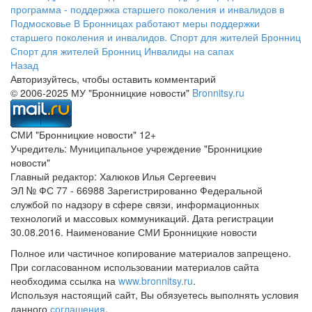
программа - поддержка старшего поколения и инвалидов в
Подмосковье
В Бронницах работают меры поддержки
старшего поколения и инвалидов.
Спорт для жителей Бронниц
Спорт для жителей Бронниц
Инвалиды на сапах
Назад
Авторизуйтесь, чтобы оставить комментарий
© 2006-2025 МУ "Бронницкие новости"
Bronnitsy.ru
СМИ "Бронницкие новости" 12+
Учредитель: Муниципальное учреждение "Бронницкие
новости"
Главный редактор: Халюков Илья Сергеевич
ЭЛ № ФС 77 - 66988 Зарегистрированно Федеральной
службой по надзору в сфере связи, информационных
технологий и массовых коммуникаций. Дата регистрации
30.08.2016. Наименование СМИ Бронницкие новости
Полное или частичное копирование материалов запрещено.
При согласованном использовании материалов сайта
необходима ссылка на
www.bronnitsy.ru
.
Используя настоящий сайт, Вы обязуетесь выполнять условия
данного
соглашения
.