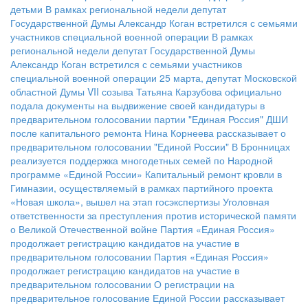
детьми
В рамках региональной недели депутат
Государственной Думы Александр Коган встретился с семьями
участников специальной военной операции
В рамках
региональной недели депутат Государственной Думы
Александр Коган встретился с семьями участников
специальной военной операции
25 марта, депутат Московской
областной Думы VII созыва Татьяна Карзубова официально
подала документы на выдвижение своей кандидатуры в
предварительном голосовании партии "Единая Россия"
ДШИ
после капитального ремонта
Нина Корнеева рассказывает о
предварительном голосовании "Единой России"
В Бронницах
реализуется поддержка многодетных семей по Народной
программе «Единой России»
Капитальный ремонт кровли в
Гимназии, осуществляемый в рамках партийного проекта
«Новая школа», вышел на этап госэкспертизы
Уголовная
ответственности за преступления против исторической памяти
о Великой Отечественной войне
Партия «Единая Россия»
продолжает регистрацию кандидатов на участие в
предварительном голосовании
Партия «Единая Россия»
продолжает регистрацию кандидатов на участие в
предварительном голосовании
О регистрации на
предварительное голосование Единой России рассказывает