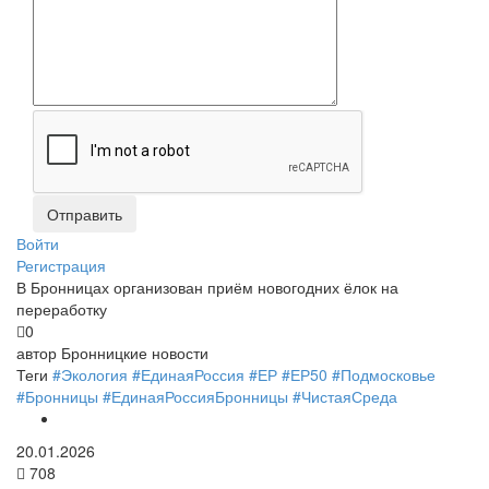
Войти
Регистрация
В Бронницах организован приём новогодних ёлок на
переработку
0
автор
Бронницкие новости
Теги
#Экология #ЕдинаяРоссия
#ЕР
#ЕР50
#Подмосковье
#Бронницы
#ЕдинаяРоссияБронницы
#ЧистаяСреда
20.01.2026
708