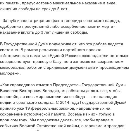
их памяти, предусмотрено максимальное наказание в виде
лишения свободы на срок до 5 лет.
- За публичное отрицание факта геноцида советского народа,
одобрение преступлений либо оскорбление памяти жертв -
наказание вплоть до 3 лет лишения свободы.
В Государственной Думе подчеркивают, что эта работа ведется
системно. В рамках реализации партийного проекта
«Историческая память» «Единой России» законодатели не только
совершенствуют правовую базу, но и занимаются сохранением
мемориалов, работой с архивными документами и просвещением
молодежи.
«Как справедливо отметил Председатель Государственной Думы
Вячеслав Викторович Володин, мы обязаны делать все, чтобы
европейцы и весь мир помнили: их свобода — это наследие
подвига советского солдата. С 2014 года Государственной Думой
принято уже 19 федеральных законов, направленных на
сохранение исторической памяти. Восемь из них - только в
прошлом году. Мы продолжим делать все, чтобы правда о
событиях Великой Отечественной войны, о героизме и трагедии