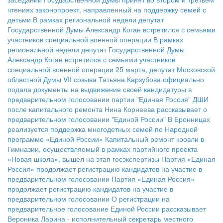
чтениях законопроект, направленный на поддержку семей с
детьми
В рамках региональной недели депутат
Государственной Думы Александр Коган встретился с семьями
участников специальной военной операции
В рамках
региональной недели депутат Государственной Думы
Александр Коган встретился с семьями участников
специальной военной операции
25 марта, депутат Московской
областной Думы VII созыва Татьяна Карзубова официально
подала документы на выдвижение своей кандидатуры в
предварительном голосовании партии "Единая Россия"
ДШИ
после капитального ремонта
Нина Корнеева рассказывает о
предварительном голосовании "Единой России"
В Бронницах
реализуется поддержка многодетных семей по Народной
программе «Единой России»
Капитальный ремонт кровли в
Гимназии, осуществляемый в рамках партийного проекта
«Новая школа», вышел на этап госэкспертизы
Партия «Единая
Россия» продолжает регистрацию кандидатов на участие в
предварительном голосовании
Партия «Единая Россия»
продолжает регистрацию кандидатов на участие в
предварительном голосовании
О регистрации на
предварительное голосование Единой России рассказывает
Вероника Ларина - исполнительный секретарь местного