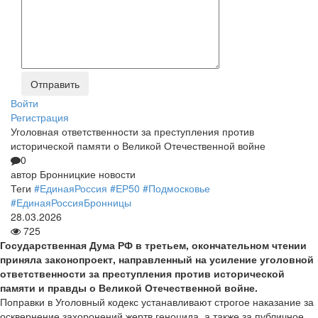
Войти
Регистрация
Уголовная ответственности за преступления против
исторической памяти о Великой Отечественной войне
0
автор
Бронницкие новости
Теги
#ЕдинаяРоссия
#ЕР50
#Подмосковье
#ЕдинаяРоссияБронницы
28.03.2026
725
Государственная Дума РФ в третьем, окончательном чтении
приняла законопроект, направленный на усиление уголовной
ответственности за преступления против исторической
памяти и правды о Великой Отечественной войне.
Поправки в Уголовный кодекс устанавливают строгое наказание за
осквернение захоронений жертв геноцида, а также за публичное