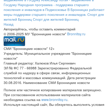
Госдуму
Народная программа - поддержка старшего
поколения и инвалидов в Подмосковье
В Бронницах работают
меры поддержки старшего поколения и инвалидов.
Спорт для
жителей Бронниц
Спорт для жителей Бронниц
Назад
Авторизуйтесь, чтобы оставить комментарий
© 2006-2025 МУ "Бронницкие новости"
Bronnitsy.ru
СМИ "Бронницкие новости" 12+
Учредитель: Муниципальное учреждение "Бронницкие
новости"
Главный редактор: Халюков Илья Сергеевич
ЭЛ № ФС 77 - 66988 Зарегистрированно Федеральной
службой по надзору в сфере связи, информационных
технологий и массовых коммуникаций. Дата регистрации
30.08.2016. Наименование СМИ Бронницкие новости
Полное или частичное копирование материалов запрещено.
При согласованном использовании материалов сайта
необходима ссылка на
www.bronnitsy.ru
.
Используя настоящий сайт, Вы обязуетесь выполнять условия