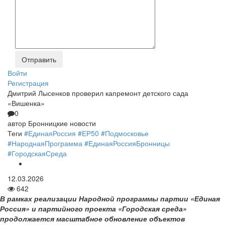
Войти
Регистрация
Дмитрий Лысенков проверил капремонт детского сада
«Вишенка»
0
автор
Бронницкие новости
Теги
#ЕдинаяРоссия
#ЕР50
#Подмосковье
#НароднаяПрограмма
#ЕдинаяРоссияБронницы
#ГородскаяСреда
12.03.2026
642
В рамках реализации Народной программы партии «Единая
Россия» и партийного проекта «Городская среда»
продолжается масштабное обновление объектов