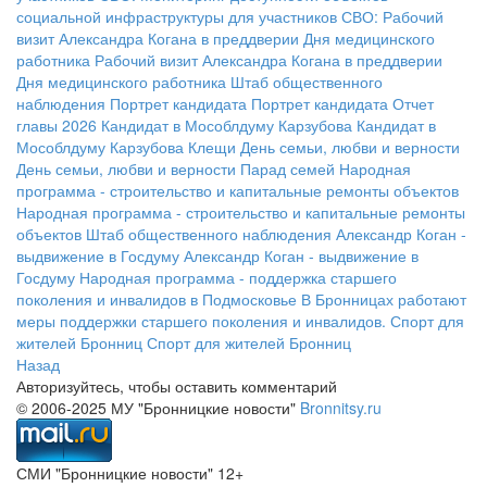
социальной инфраструктуры для участников СВО:
Рабочий
визит Александра Когана в преддверии Дня медицинского
работника
Рабочий визит Александра Когана в преддверии
Дня медицинского работника
Штаб общественного
наблюдения
Портрет кандидата
Портрет кандидата
Отчет
главы 2026
Кандидат в Мособлдуму Карзубова
Кандидат в
Мособлдуму Карзубова
Клещи
День семьи, любви и верности
День семьи, любви и верности
Парад семей
Народная
программа - строительство и капитальные ремонты объектов
Народная программа - строительство и капитальные ремонты
объектов
Штаб общественного наблюдения
Александр Коган -
выдвижение в Госдуму
Александр Коган - выдвижение в
Госдуму
Народная программа - поддержка старшего
поколения и инвалидов в Подмосковье
В Бронницах работают
меры поддержки старшего поколения и инвалидов.
Спорт для
жителей Бронниц
Спорт для жителей Бронниц
Назад
Авторизуйтесь, чтобы оставить комментарий
© 2006-2025 МУ "Бронницкие новости"
Bronnitsy.ru
СМИ "Бронницкие новости" 12+