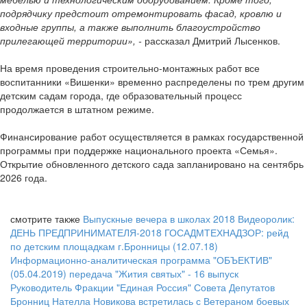
подрядчику предстоит отремонтировать фасад, кровлю и
входные группы, а также выполнить благоустройство
прилегающей территории», -
рассказал Дмитрий Лысенков.
На время проведения строительно-монтажных работ все
воспитанники «Вишенки» временно распределены по трем другим
детским садам города, где образовательный процесс
продолжается в штатном режиме.
Финансирование работ осуществляется в рамках государственной
программы при поддержке национального проекта «Семья».
Открытие обновленного детского сада запланировано на сентябрь
2026 года.
смотрите также
Выпускные вечера в школах 2018
Видеоролик:
ДЕНЬ ПРЕДПРИНИМАТЕЛЯ-2018
ГОСАДМТЕХНАДЗОР: рейд
по детским площадкам г.Бронницы (12.07.18)
Информационно-аналитическая программа "ОБЪЕКТИВ"
(05.04.2019)
передача "Жития святых" - 16 выпуск
Руководитель Фракции "Единая Россия" Совета Депутатов
Бронниц Нателла Новикова встретилась с Ветераном боевых