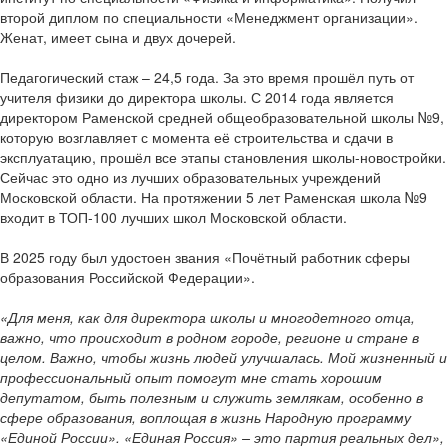
второй диплом по специальности «Менеджмент организации».
Женат, имеет сына и двух дочерей.
Педагогический стаж – 24,5 года. За это время прошёл путь от
учителя физики до директора школы. С 2014 года является
директором Раменской средней общеобразовательной школы №9,
которую возглавляет с момента её строительства и сдачи в
эксплуатацию, прошёл все этапы становления школы-новостройки.
Сейчас это одно из лучших образовательных учреждений
Московской области. На протяжении 5 лет Раменская школа №9
входит в ТОП-100 лучших школ Московской области.
В 2025 году был удостоен звания «Почётный работник сферы
образования Российской Федерации».
«Для меня, как для директора школы и многодетного отца,
важно, что происходит в родном городе, регионе и стране в
целом. Важно, чтобы жизнь людей улучшалась. Мой жизненный и
профессиональный опыт помогут мне стать хорошим
депутатом, быть полезным и служить землякам, особенно в
сфере образования, воплощая в жизнь Народную программу
«Единой России». «Единая Россия» – это партия реальных дел»,