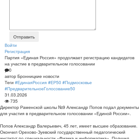
Войти
Регистрация
Партия «Единая Россия» продолжает регистрацию кандидатов
на участие в предварительном голосовании
0
автор
Бронницкие новости
Теги
#ЕдинаяРоссия
#ЕР50
#Подмосковье
#ПредварительноеГолосование50
31.03.2026
735
Директор Раменской школы №9 Александр Попов подал документы
для участия в предварительном голосовании «Единой России».
Попов Александр Валерьевич, 45 лет, имеет высшее образование.
Окончил Орехово-Зуевский государственный педагогический
институт по специальности «Физика и информатика». Получил