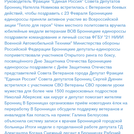
Руководитель Фракции "Единая Россия" Совета Депутатов
Бронниц Нателла Новикова встретилась с Ветераном боевых
действий, чтобы поздравить с 23 Февраля
Бронницкие
единороссы приняли активное участие во Всероссийской
акции "Тепло для героя"
Член местного политсовета вручила
юбилейные медали ветеранам ВОВ
Бронницкие единороссы
поздравили командование и личный состав ФГБУ "21 НИИИ
Военной Автомобильной Техники" Министерства обороны
Российской Федерации
Бронницкие депутаты-единороссы
поприветствовали участников Открытого ринга по боксу,
посвящённого Дню Защитника Отечества
Бронницкие
единороссы поздравили с Днём Защитника Отечества
представителей Совета Ветеранов города
Депутат Фракции
"Единая Россия" Совета депутатов Бронниц Сергей Дуенин
встретился с участником СВО
Ветераны СВО провели уроки
мужества для более чем 1500 подмосковных подростков
Николай Аберясев: как хирург и депутат помогает жителям
Бронниц
В Бронницах организован приём новогодних ёлок на
переработку
В Бронницах обсудили поддержку ветеранов и
инвалидов
Как попасть на прием: Галина Белоусова
объяснила систему записи к врачам Бронницкой городской
больницы
Итоги недели о проделанной работе депутата ГД
Александра Когана
Снежный десант в Бронницах
Рабочий