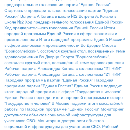
предварительное голосование партии "Единая Россия"
Стартовало предварительное голосование партии "Единая
Россия"
Встреча А.Когана в школе №2
Встреча А. Когана в
школе №2
Ход предварительного голосования Единой России
Ход предварительного голосования Единой России
Итоги
народной программы Единой России в сфере экономики и
промышленности
Итоги народной программы Единой РоссииР
в сфере экономики и промышленности
Во Дворце Спорта
"Борисоглебский", состоялся круглый стол, посвящённый теме
здравоохранения
Во Дворце Спорта "Борисоглебский",
состоялся круглый стол, посвящённый теме здравоохранения
Рабочая встреча Александра Когана с коллективом "21 НИИ"
Рабочая встреча Александра Когана с коллективом “21 НИИ”
Народная программа партии "Единая Россия"
Народная
программа партии "Единая Россия"
Единая Россия подводит
итоги народной программы в сфере "Государство и человек"
Единая Россия подводит итоги народной программы в сфере
"Государство и человек"
В Москве подвели итоги масштабной
работы по Народной программе "Единой России"
Мониторинг
доступности объектов социальной инфраструктуры для
участников СВО:
Мониторинг доступности объектов
социальной инфраструктуры для участников СВО:
Рабочий