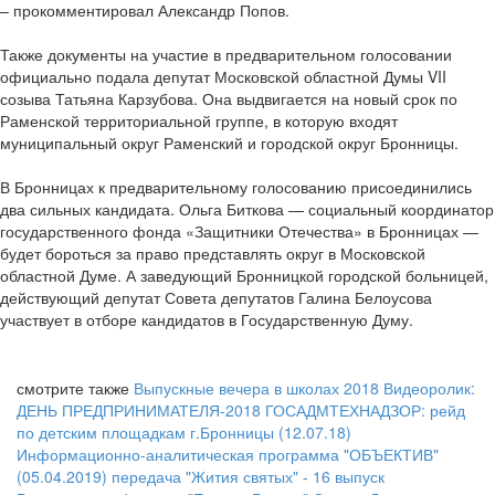
– прокомментировал Александр Попов.
Также документы на участие в предварительном голосовании
официально подала депутат Московской областной Думы VII
созыва Татьяна Карзубова. Она выдвигается на новый срок по
Раменской территориальной группе, в которую входят
муниципальный округ Раменский и городской округ Бронницы.
В Бронницах к предварительному голосованию присоединились
два сильных кандидата. Ольга Биткова — социальный координатор
государственного фонда «Защитники Отечества» в Бронницах —
будет бороться за право представлять округ в Московской
областной Думе. А заведующий Бронницкой городской больницей,
действующий депутат Совета депутатов Галина Белоусова
участвует в отборе кандидатов в Государственную Думу.
смотрите также
Выпускные вечера в школах 2018
Видеоролик:
ДЕНЬ ПРЕДПРИНИМАТЕЛЯ-2018
ГОСАДМТЕХНАДЗОР: рейд
по детским площадкам г.Бронницы (12.07.18)
Информационно-аналитическая программа "ОБЪЕКТИВ"
(05.04.2019)
передача "Жития святых" - 16 выпуск