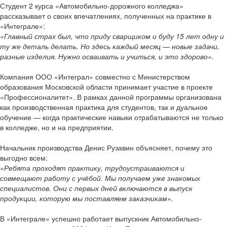
Студент 2 курса «Автомобильно-дорожного колледжа»
рассказывает о своих впечатлениях, полученных на практике в
«Интеграле»:
«Главный страх был, что приду сварщиком и буду 15 лет одну и
ту же деталь делать. Но здесь каждый месяц — новые задачи,
разные изделия. Нужно осваивать и учиться, и это здорово».
Компания ООО «Интеграл» совместно с Министерством
образования Московской области принимает участие в проекте
«Профессионалитет». В рамках данной программы организована
как производственная практика для студентов, так и дуальное
обучение — когда практические навыки отрабатываются не только
в колледже, но и на предприятии.
Начальник производства Денис Рузавин объясняет, почему это
выгодно всем:
«Ребята проходят практику, трудоустраиваются и
совмещают работу с учёбой. Мы получаем уже знакомых
специалистов. Они с первых дней включаются в выпуск
продукции, которую мы поставляем заказчикам».
В «Интеграле» успешно работает выпускник Автомобильно-