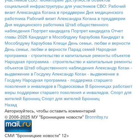
социальной инфраструктуры для участников СВО:
Рабочий
визит Александра Когана в преддверии Дня медицинского
работника
Рабочий визит Александра Когана в преддверии
Дня медицинского работника
Штаб общественного
наблюдения
Портрет кандидата
Портрет кандидата
Отчет
главы 2026
Кандидат в Мособлдуму Карзубова
Кандидат в
Мособлдуму Карзубова
Клещи
День семьи, любви и верности
День семьи, любви и верности
Парад семей
Народная
программа - строительство и капитальные ремонты объектов
Народная программа - строительство и капитальные ремонты
объектов
Штаб общественного наблюдения
Александр Коган -
выдвижение в Госдуму
Александр Коган - выдвижение в
Госдуму
Народная программа - поддержка старшего
поколения и инвалидов в Подмосковье
В Бронницах работают
меры поддержки старшего поколения и инвалидов.
Спорт для
жителей Бронниц
Спорт для жителей Бронниц
Назад
Авторизуйтесь, чтобы оставить комментарий
© 2006-2025 МУ "Бронницкие новости"
Bronnitsy.ru
СМИ "Бронницкие новости" 12+