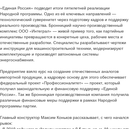
«Единая Россия» подводит итоги пятилетней реализации
Народной программы. Одно из её ключевых направлений —
технологический суверенитет через подготовку кадров и поддержку
реального производства. Бронницкий научно-производственный
комплекс ООО «Интеграл» — живой пример того, как партийные
инициативы превращаются в конкретные цеха, рабочие места и
отечественные разработки. Специалисты разрабатывают чертежи
и инструкции для машиностроительной техники, модернизируют
комплектующие и производят автономные системы
энергоснабжения.
Предприятие взяло курс на создание отечественных аналогов
импортной продукции, а кадровую основу для этого обеспечивает
федеральный проект «Профессионалитет» — проект, который
получил законодательную и финансовую поддержку «Единой
России». Так же Бронницкая производственная компания получила
различные финансовые меры поддержки в рамках Народной
программы партии.
Главный конструктор Максим Коньков рассказывает, с чего начался
рывок:
«В 2019 году нам выделили участок в 9,5 тыс. кв. м. Мы ушли от