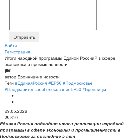
Войти
Регистрация
Итоги народной программы Единой РоссииР в сфере
экономики и промышленности
0
автор
Бронницкие новости
Теги
#ЕдинаяРоссия
#ЕР50
#Подмосковье
#ПредварительноеГолосованиеЕР50
#Бронницы
29.05.2026
810
Единая Россия подводит итоги реализации народной
программы в сфере экономики и промышленности в
Подмосковье за последние 5 лет