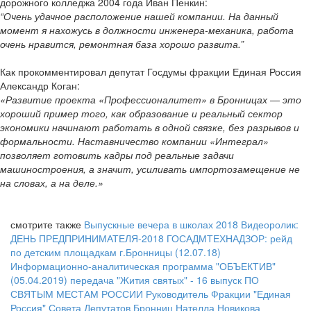
дорожного колледжа 2004 года Иван Пенкин:
“Очень удачное расположение нашей компании. На данный
момент я нахожусь в должности инженера-механика, работа
очень нравится, ремонтная база хорошо развита.”
Как прокомментировал депутат Госдумы фракции Единая Россия
Александр Коган:
«Развитие проекта «Профессионалитет» в Бронницах — это
хороший пример того, как образование и реальный сектор
экономики начинают работать в одной связке, без разрывов и
формальности. Наставничество компании «Интеграл»
позволяет готовить кадры под реальные задачи
машиностроения, а значит, усиливать импортозамещение не
на словах, а на деле.»
смотрите также
Выпускные вечера в школах 2018
Видеоролик:
ДЕНЬ ПРЕДПРИНИМАТЕЛЯ-2018
ГОСАДМТЕХНАДЗОР: рейд
по детским площадкам г.Бронницы (12.07.18)
Информационно-аналитическая программа "ОБЪЕКТИВ"
(05.04.2019)
передача "Жития святых" - 16 выпуск
ПО
СВЯТЫМ МЕСТАМ РОССИИ
Руководитель Фракции "Единая
Россия" Совета Депутатов Бронниц Нателла Новикова