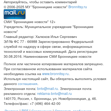
Авторизуйтесь, чтобы оставить комментарий
© 2006-2025 МУ "Бронницкие новости"
Bronnitsy.ru
СМИ "Бронницкие новости" 12+
Учредитель: Муниципальное учреждение "Бронницкие
новости"
Главный редактор: Халюков Илья Сергеевич
ЭЛ № ФС 77 - 66988 Зарегистрированно Федеральной
службой по надзору в сфере связи, информационных
технологий и массовых коммуникаций. Дата регистрации
30.08.2016. Наименование СМИ Бронницкие новости
Полное или частичное копирование материалов запрещено.
При согласованном использовании материалов сайта
необходима ссылка на
www.bronnitsy.ru
.
Используя настоящий сайт, Вы обязуетесь выполнять условия
данного
соглашения
.
Электронная почта:
bntv@mail.ru.
Электронная почта
рекламного отдела:
reklama-bntv@mail.ru
140170, Россия, г. Бронницы, ул. Новобронницкая, д. 46.
Телефон/факс: +7 (496) 464-42-00
Реклама
|
RSS
|
Соглашение
|
Отправить сообщение