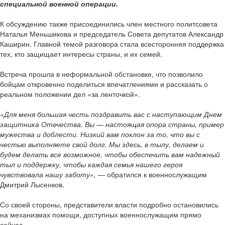
специальной военной операции.
К обсуждению также присоединились член местного политсовета
Наталья Меньшикова и председатель Совета депутатов Александр
Каширин. Главной темой разговора стала всесторонняя поддержка
тех, кто защищает интересы страны, и их семей.
Встреча прошла в неформальной обстановке, что позволило
бойцам откровенно поделиться впечатлениями и рассказать о
реальном положении дел «за ленточкой».
«Для меня большая честь поздравить вас с наступающим Днем
защитника Отечества. Вы — настоящая опора страны, пример
мужества и доблести. Низкий вам поклон за то, что вы с
честью выполняете свой долг. Мы здесь, в тылу, делаем и
будем делать все возможное, чтобы обеспечить вам надежный
тыл и поддержку, чтобы каждая семья нашего героя
чувствовала нашу заботу», —
обратился к военнослужащим
Дмитрий Лысенков.
Со своей стороны, представители власти подробно остановились
на механизмах помощи, доступных военнослужащим прямо
сейчас.