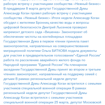
рабочую встречу с участницами сообщества «Нежный бизнес»
В преддверии 8 марта депутат Государственной Думы
Александр Коган провел рабочую встречу с участницами
сообщества «Нежный бизнес»
Итоги недели
Александр Коган
обсудил с жителями Бронниц качество воды и вопросы
цифровой безопасности
Дмитрий Лысенков проверил
капремонт детского сада «Вишенка»
Законопроект об
обеспечении чистоты на контейнерных площадках
Государственная Дума в первом чтении приняла пакет
законопроектов, направленных на совершенствование
миграционной политики
Ольга БИТКОВА подала документы
для участия в предварительном голосовании"«Единой России"
работа по расселению аварийного жилого фонда по
Народной программе "Единой России"
На пленарном
заседании Государственной Думы принят во втором и третьем
чтениях законопроект, направленный на поддержку семей с
детьми
В рамках региональной недели депутат
Государственной Думы Александр Коган встретился с семьями
участников специальной военной операции
В рамках
региональной недели депутат Государственной Думы
Александр Коган встретился с семьями участников
специальной военной операции
25 марта, депутат Московской