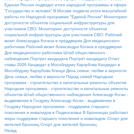
Единая Россия подводит итоги народной программы в сфере
"Государство и человек"
В Москве подвели итоги масштабной
работы по Народной программе "Единой России"
Мониторинг
доступности объектов социальной инфраструктуры для
участников СВО:
Мониторинг доступности объектов
социальной инфраструктуры для участников СВО:
Рабочий
визит Александра Когана в преддверии Дня медицинского
работника
Рабочий визит Александра Когана в преддверии
Дня медицинского работника
Штаб общественного
наблюдения
Портрет кандидата
Портрет кандидата
Отчет
главы 2026
Кандидат в Мособлдуму Карзубова
Кандидат в
Мособлдуму Карзубова
Клещи
День семьи, любви и верности
День семьи, любви и верности
Парад семей
Народная
программа - строительство и капитальные ремонты объектов
Народная программа - строительство и капитальные ремонты
объектов
Штаб общественного наблюдения
Александр Коган -
выдвижение в Госдуму
Александр Коган - выдвижение в
Госдуму
Народная программа - поддержка старшего
поколения и инвалидов в Подмосковье
В Бронницах работают
меры поддержки старшего поколения и инвалидов.
Спорт для
жителей Бронниц
Спорт для жителей Бронниц
Назад